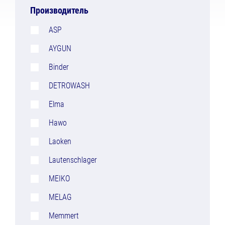
Производитель
ASP
AYGUN
Binder
DETROWASH
Elma
Hawo
Laoken
Lautenschlager
MEIKO
MELAG
Memmert