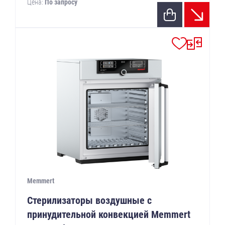
Цена:
По запросу
Memmert
Стерилизаторы воздушные с
принудительной конвекцией Memmert