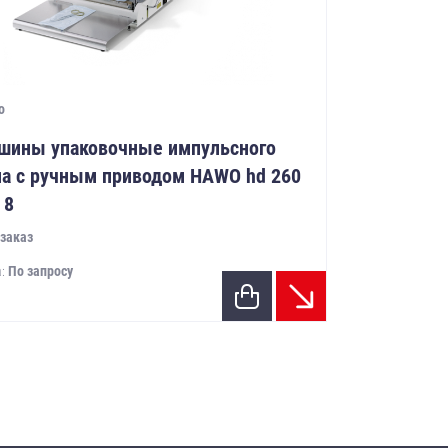
o
шины упаковочные импульсного
па с ручным приводом HAWO hd 260
 8
заказ
а:
По запросу