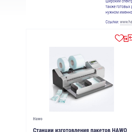
Широкий спектр
также готовых 
нужном именно
Ссылки:
www.h
Hawo
Станции изготовления пакетов HAWO