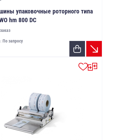
шины упаковочные роторного типа
WO hm 800 DC
заказ
а:
По запросу