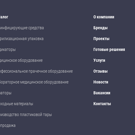
талог
О компании
зинфицирующие средства
Бренды
рилизационная упаковка
Проекты
дикаторы
Готовые решения
дицинское оборудование
Услуги
офессиональное прачечное оборудование
Отзывы
бораторное медицинское оборудование
Новости
заторы
Вакансии
сходные материалы
Контакты
оизводство пластиковой тары
спродажа