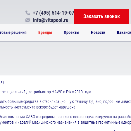
+7 (495) 514-19-07
Заказать звонок
info@vitapool.ru
товые решения
Бренды
Проекты
Новости
Ваканс
я)
 официальный дистрибьютор HAWO в РФ с 2010 года.
ть большие средства в стерилизационную технику. Однако, подобные инвест
льность инструмента вскоре будет нарушена.
ная компания ХАВО с середины прошлого века специализируется на разраб
ументов и изделий медицинского назначения в защитные герметичные однор