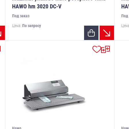
HAWO hm 3020 DC-V
HA
Под заказ
Под 
Цена:
По запросу
Цен
Hawo
Haw