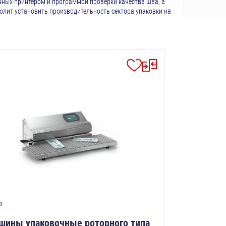
ных принтером и программой проверки качества шва, а
волит установить производительность сектора упаковки на
o
шины упаковочные роторного типа