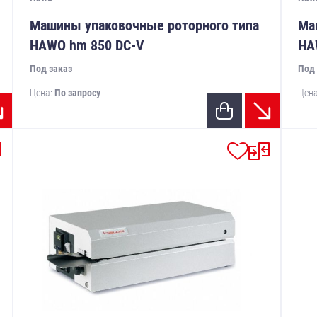
Машины упаковочные роторного типа
Ма
HAWO hm 850 DC-V
HA
Под заказ
Под 
Цена:
По запросу
Цен