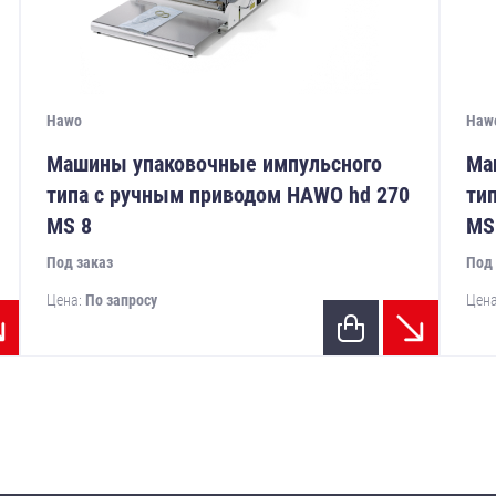
Hawo
Haw
Машины упаковочные импульсного
Ма
типа с ручным приводом HAWO hd 270
ти
MS 8
MS
Под заказ
Под 
Цена:
По запросу
Цен