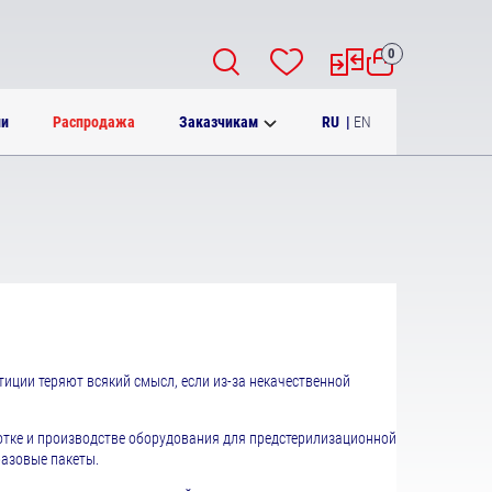
0
RU
|
EN
ии
Распродажа
Заказчикам
иции теряют всякий смысл, если из-за некачественной
отке и производстве оборудования для предстерилизационной
азовые пакеты.