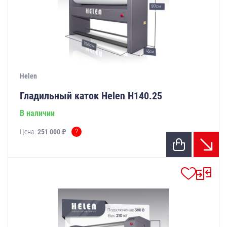
Helen
Гладильный каток Helen Н140.25
В наличии
?
Цена:
251 000 ₽