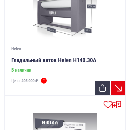
Helen
Гладильный каток Helen Н140.30А
В наличии
?
Цена:
405 000 ₽