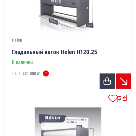
Helen
Гладильный каток Helen Н120.25
В наличии
?
Цена:
231 000 ₽