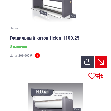
Helen
Гладильный каток Helen Н100.25
В наличии
?
Цена:
209 000 ₽