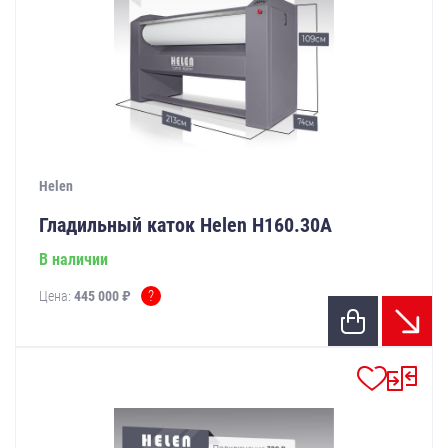
Helen
Гладильный каток Helen Н160.30А
В наличии
?
Цена:
445 000 ₽