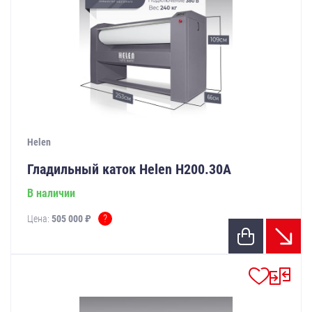
Helen
Гладильный каток Helen Н200.30А
В наличии
?
Цена:
505 000 ₽