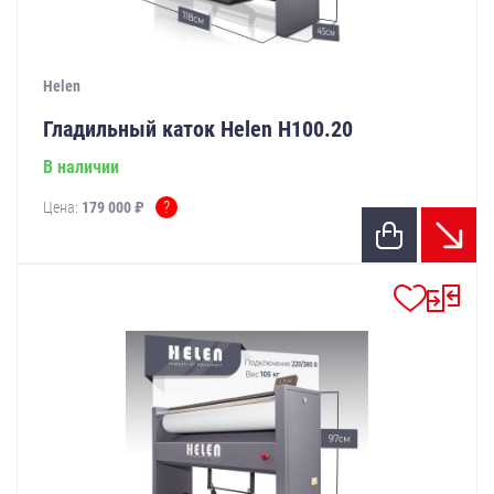
Helen
Гладильный каток Helen Н100.20
В наличии
?
Цена:
179 000 ₽