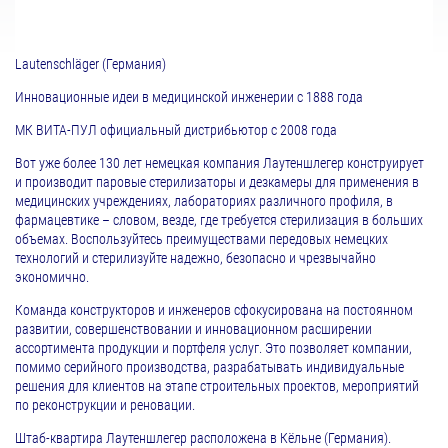
Lautenschläger
(Германия)
Инновационные идеи в медицинской инженерии с 1888 года
МК ВИТА-ПУЛ официальный дистрибьютор с 2008 года
Вот уже более 130 лет немецкая компания Лаутеншлегер конструирует
и производит паровые стерилизаторы и дезкамеры для применения в
медицинских учреждениях, лабораториях различного профиля, в
фармацевтике – словом, везде, где требуется стерилизация в больших
объемах. Воспользуйтесь преимуществами передовых немецких
технологий и стерилизуйте надежно, безопасно и чрезвычайно
экономично.
Команда конструкторов и инженеров сфокусирована на постоянном
развитии, совершенствовании и инновационном расширении
ассортимента продукции и портфеля услуг. Это позволяет компании,
помимо серийного производства, разрабатывать индивидуальные
решения для клиентов на этапе строительных проектов, мероприятий
по реконструкции и реновации.
Штаб-квартира Лаутеншлегер расположена в Кёльне (Германия).