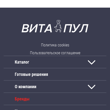
Политика cookies
Пользовательское соглашение
Каталог
Готовые решения
О компании
Бренды