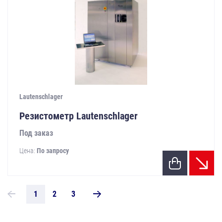
Lautenschlager
Резистометр Lautenschlager
Под заказ
Цена:
По запросу
1
2
3