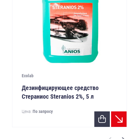
Ecolab
Дезинфицирующее средство
Стераниос Steranios 2%, 5 л
Цена:
По запросу