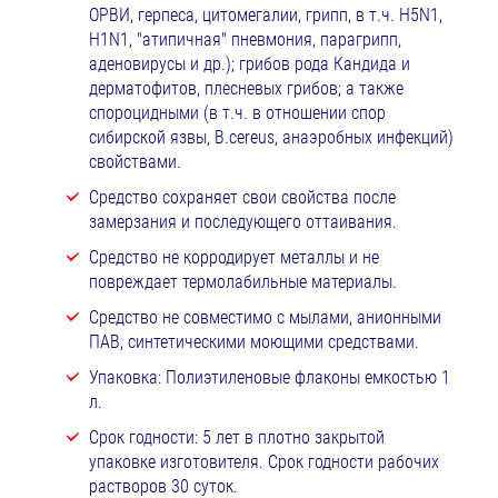
ОРВИ, герпеса, цитомегалии, грипп, в т.ч. H5N1,
H1N1, "атипичная" пневмония, парагрипп,
аденовирусы и др.); грибов рода Кандида и
дерматофитов, плесневых грибов; а также
спороцидными (в т.ч. в отношении спор
сибирской язвы, B.cereus, анаэробных инфекций)
свойствами.
Средство сохраняет свои свойства после
замерзания и последующего оттаивания.
Средство не корродирует металлы и не
повреждает термолабильные материалы.
Средство не совместимо с мылами, анионными
ПАВ, синтетическими моющими средствами.
Упаковка: Полиэтиленовые флаконы емкостью 1
л.
Срок годности: 5 лет в плотно закрытой
упаковке изготовителя. Срок годности рабочих
растворов 30 суток.