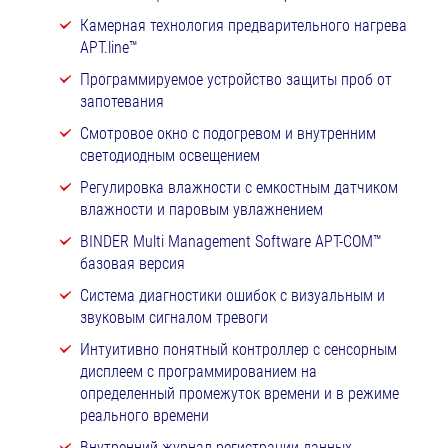
Камерная технология предварительного нагрева
APT.line™
Программируемое устройство защиты проб от
запотевания
Смотровое окно с подогревом и внутренним
светодиодным освещением
Регулировка влажности с емкостным датчиком
влажности и паровым увлажнением
BINDER Multi Management Software APT-COM™
базовая версия
Система диагностики ошибок с визуальным и
звуковым сигналом тревоги
Интуитивно понятный контроллер с сенсорным
дисплеем с программированием на
определенный промежуток времени и в режиме
реального времени
Внутренний журнал регистрации данных,