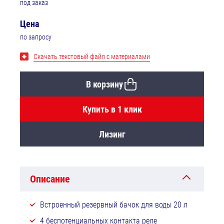
под заказ
Цена
по запросу
Скачать текстовый файл с материалами
В корзину
Купить в 1 клик
Лизинг
Описание
Встроенный резервный бачок для воды 20 л
4 беспотенциальных контакта реле