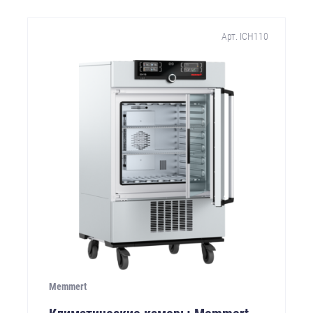
Арт. ICH110
Memmert