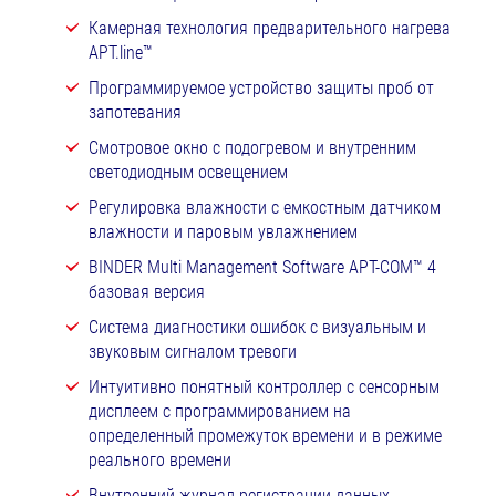
Камерная технология предварительного нагрева
APT.line™
Программируемое устройство защиты проб от
запотевания
Смотровое окно с подогревом и внутренним
светодиодным освещением
Регулировка влажности с емкостным датчиком
влажности и паровым увлажнением
BINDER Multi Management Software APT-COM™ 4
базовая версия
Система диагностики ошибок с визуальным и
звуковым сигналом тревоги
Интуитивно понятный контроллер с сенсорным
дисплеем с программированием на
определенный промежуток времени и в режиме
реального времени
Внутренний журнал регистрации данных,