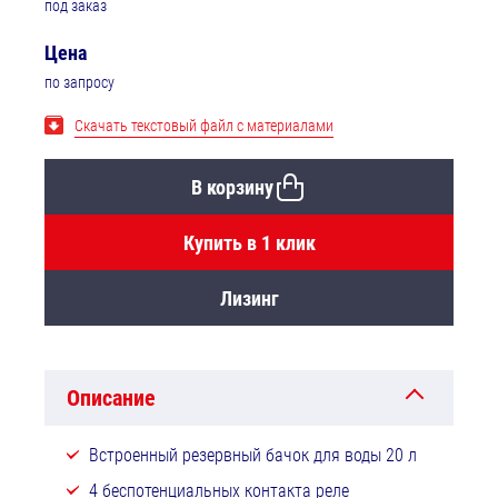
под заказ
Цена
по запросу
Скачать текстовый файл с материалами
В корзину
Купить в 1 клик
Лизинг
Описание
Встроенный резервный бачок для воды 20 л
4 беспотенциальных контакта реле