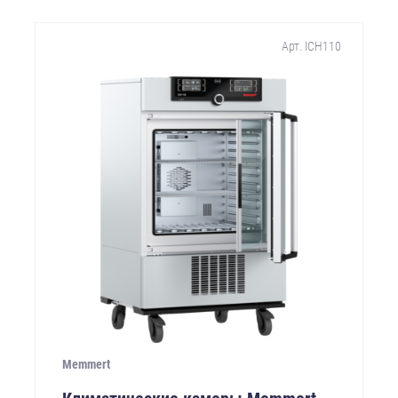
Арт. ICH110
Memmert