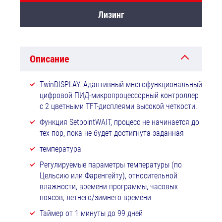
Лизинг
Описание
TwinDISPLAY. Адаптивный многофункциональный
цифровой ПИД-микропроцессорный контроллер
с 2 цветными TFT-дисплеями высокой четкости.
Функция SetpointWAIT, процесс не начинается до
тех пор, пока не будет достигнута заданная
температура
Регулируемые параметры температуры (по
Цельсию или Фаренгейту), относительной
влажности, времени программы, часовых
поясов, летнего/зимнего времени
Таймер от 1 минуты до 99 дней