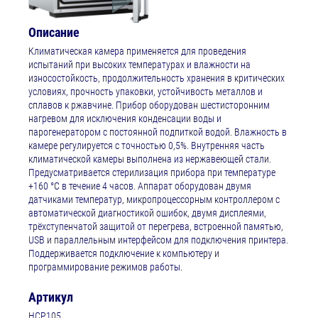
Описание
Климатическая камера применяется для проведения
испытаний при высоких температурах и влажности на
износостойкость, продолжительность хранения в критических
условиях, прочность упаковки, устойчивость металлов и
сплавов к ржавчине. Прибор оборудован шестисторонним
нагревом для исключения конденсации воды и
парогенератором с постоянной подпиткой водой. Влажность в
камере регулируется с точностью 0,5%. Внутренняя часть
климатической камеры выполнена из нержавеющей стали.
Предусматривается стерилизация прибора при температуре
+160 °С в течение 4 часов. Аппарат оборудован двумя
датчиками температур, микропроцессорным контроллером с
автоматической диагностикой ошибок, двумя дисплеями,
трёхступенчатой защитой от перегрева, встроенной памятью,
USB и параллельным интерфейсом для подключения принтера.
Поддерживается подключение к компьютеру и
программирование режимов работы.
Артикул
HCP105