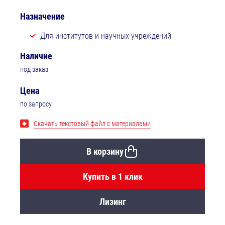
Назначение
Для институтов и научных учреждений
Наличие
под заказ
Цена
по запросу
Скачать текстовый файл с материалами
В корзину
Купить в 1 клик
Лизинг