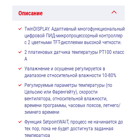
Описание
TwinDISPLAY. Адаптивный многофункциональный
цифровой ПИД-микропроцессорный контроллер
с 2 цветными TFT-дисплеями высокой четкости.
2 платиновых датчика температуры РТ100 класс
А
Увлажнение и осушение регулируется в
диапазоне относительной влажности 10-80%
Регулируемые параметры температуры (по
Цельсию или Фаренгейту), скорости
вентилятора, относительной влажности,
времени программы, часовых поясов, летнего/
зимнего времени
Функция SetpointWAIT, процесс не начинается до
тех пор, пока не будет достигнута заданная
температура