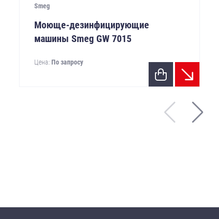
Smeg
Моюще-дезинфицирующие
машины Smeg GW 7015
Цена:
По запросу