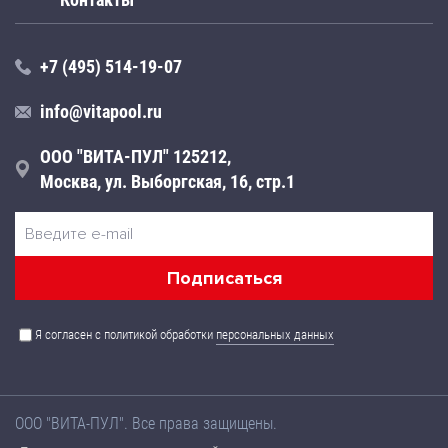
+7 (495) 514-19-07
info@vitapool.ru
ООО "ВИТА-ПУЛ" 125212,
Москва, ул. Выборгская, 16, стр.1
Я согласен с политикой обработки
персональных данных
ООО "ВИТА-ПУЛ". Все права защищены.
Названия товаров, а также их технические характеристики,