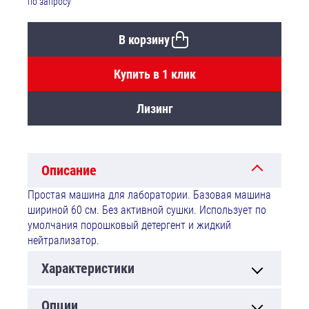
по запросу
В корзину
Купить в 1 клик
Лизинг
Описание
Простая машина для лаборатории. Базовая машина
шириной 60 см. Без активной сушки. Использует по
умолчания порошковый детергент и жидкий
нейтрализатор.
Характеристики
Опции