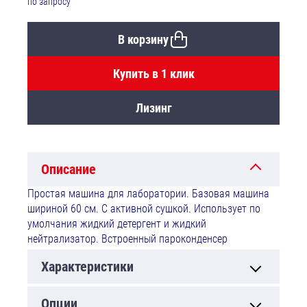
по запросу
В корзину
Купить в 1 клик
Лизинг
Описание
Простая машина для лаборатории. Базовая машина
шириной 60 см. С активной сушкой. Использует по
умолчания жидкий детергент и жидкий
нейтрализатор. Встроенный пароконденсер
Характеристики
Опции