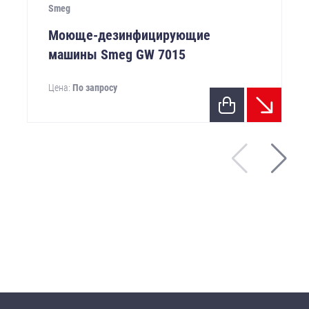
Smeg
Моюще-дезинфицирующие
машины Smeg GW 7015
Цена:
По запросу