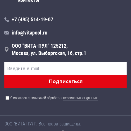
+7 (495) 514-19-07
info@vitapool.ru
ООО "ВИТА-ПУЛ" 125212,
Москва, ул. Выборгская, 16, стр.1
Я согласен с политикой обработки
персональных данных
ООО "ВИТА-ПУЛ". Все права защищены.
Названия товаров, а также их технические характеристики,