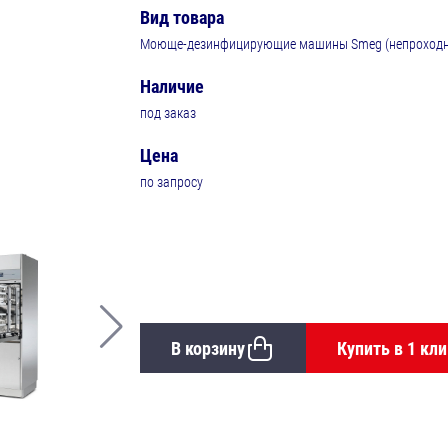
Вид товара
Моюще-дезинфицирующие машины Smeg (непроходны
Наличие
под заказ
Цена
по запросу
В корзину
Купить в 1 кли