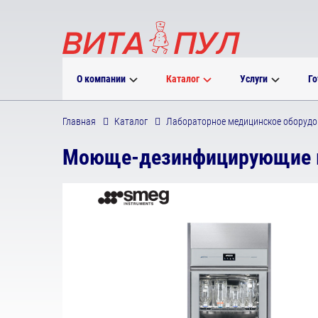
О компании
Каталог
Услуги
Го
Главная
Каталог
Лабораторное медицинское оборудо
Моюще-дезинфицирующие 