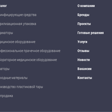
талог
О компании
зинфицирующие средства
Бренды
рилизационная упаковка
Проекты
дикаторы
Готовые решения
дицинское оборудование
Услуги
офессиональное прачечное оборудование
Отзывы
бораторное медицинское оборудование
Новости
заторы
Вакансии
сходные материалы
Контакты
оизводство пластиковой тары
спродажа