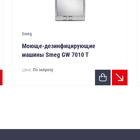
Smeg
Моюще-дезинфицирующие
машины Smeg GW 7010 T
Цена:
По запросу