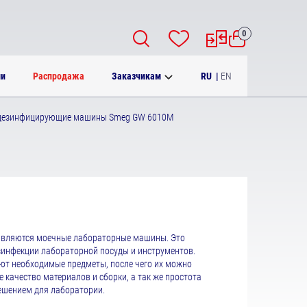
0
RU
|
EN
ии
Распродажа
Заказчикам
езинфицирующие машины Smeg GW 6010М
являются моечные лабораторные машины. Это
зинфекции лабораторной посуды и инструментов.
 необходимые предметы, после чего их можно
качество материалов и сборки, а так же простота
ешением для лаборатории.