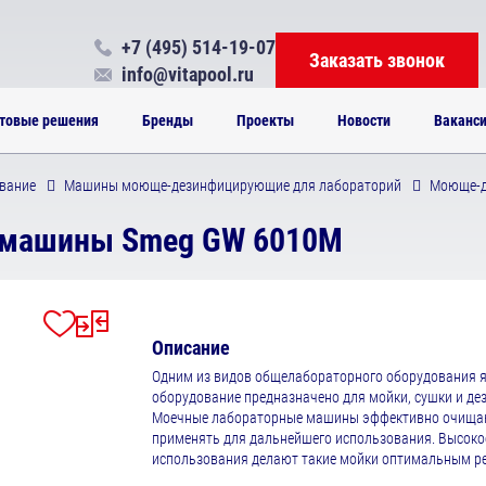
+7 (495) 514-19-07
Заказать звонок
info@vitapool.ru
товые решения
Бренды
Проекты
Новости
Ваканс
вание
Машины моюще-дезинфицирующие для лабораторий
Моюще-д
машины Smeg GW 6010М
Описание
Одним из видов общелабораторного оборудования 
оборудование предназначено для мойки, сушки и де
Моечные лабораторные машины эффективно очищают
применять для дальнейшего использования. Высокое 
использования делают такие мойки оптимальным р