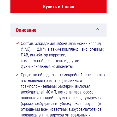
Купить в 1 клик
Описание
Состав: алкилдиметилбензиламмоний хлорид
(ЧАС) – 12,0 %, а также комплекс неионогенных
ПАВ, ингибитор коррозии,
комплексообразователь и другие
функциональные компоненты.
Средство обладает антимикробной активностью
в отношении грамотрицательных и
грамположительных бактерий, включая
возбудителей ИСМП, легионеллеза, особо
опасных инфекций – чумы, холеры, туляремии,
(кроме возбудителей туберкулеза), вирусов (в
отношении всех известных вирусов-патогенов
человека, в т. ч. вирусов энтеральных и