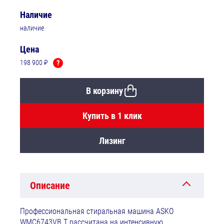
Наличие
наличие
Цена
198 900 ₽
?
В корзину
Купить в 1 клик
Лизинг
Описание
Профессиональная стиральная машина ASKO
WMC6743VB.T рассчитана на интенсивную