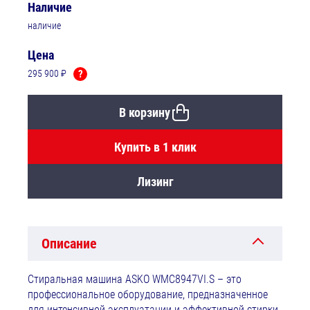
Наличие
наличие
Цена
295 900 ₽
?
В корзину
Купить в 1 клик
Лизинг
Описание
Стиральная машина ASKO WMC8947VI.S – это
профессиональное оборудование, предназначенное
для интенсивной эксплуатации и эффективной стирки