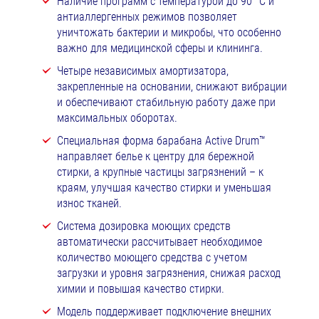
Наличие программ с температурой до 90 °C и
антиаллергенных режимов позволяет
уничтожать бактерии и микробы, что особенно
важно для медицинской сферы и клининга.
Четыре независимых амортизатора,
закрепленные на основании, снижают вибрации
и обеспечивают стабильную работу даже при
максимальных оборотах.
Специальная форма барабана Active Drum™
направляет белье к центру для бережной
стирки, а крупные частицы загрязнений – к
краям, улучшая качество стирки и уменьшая
износ тканей.
Система дозировка моющих средств
автоматически рассчитывает необходимое
количество моющего средства с учетом
загрузки и уровня загрязнения, снижая расход
химии и повышая качество стирки.
Модель поддерживает подключение внешних