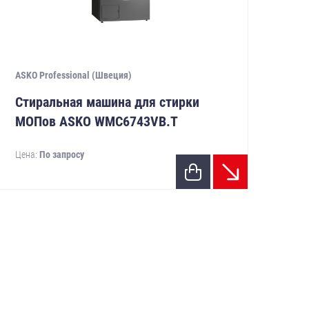
ASKO Professional (Швеция)
Стиральная машина для стирки
МОПов ASKO WMC6743VB.T
Цена:
По запросу