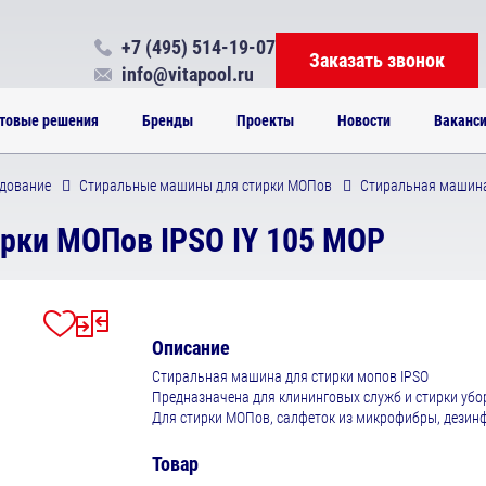
+7 (495) 514-19-07
Заказать звонок
info@vitapool.ru
товые решения
Бренды
Проекты
Новости
Ваканс
дование
Стиральные машины для стирки МОПов
Стиральная машина
рки МОПов IPSO IY 105 MOP
Описание
Стиральная машина для стирки мопов IPSO
Предназначена для клининговых служб и стирки убо
Для стирки МОПов, салфеток из микрофибры, дезин
Товар