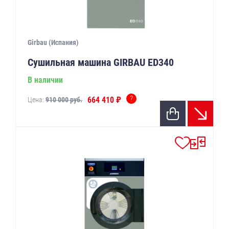
Girbau (Испания)
Сушильная машина GIRBAU ED340
В наличии
?
664 410 ₽
Цена:
910 000 руб.