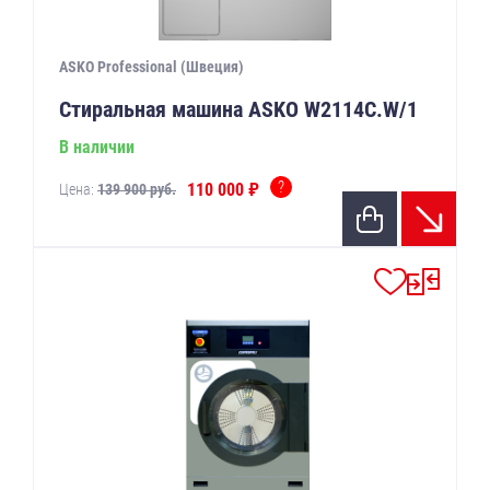
ASKO Professional (Швеция)
Стиральная машина ASKO W2114C.W/1
В наличии
?
110 000 ₽
Цена:
139 900 руб.