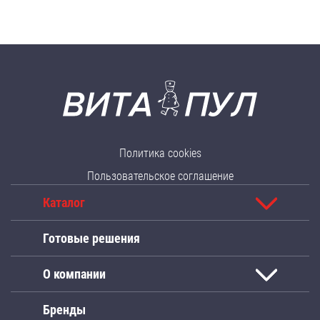
Политика cookies
Пользовательское соглашение
Каталог
Готовые решения
О компании
Бренды