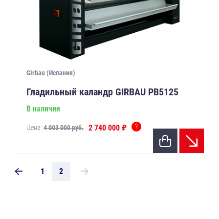
Girbau (Испания)
Гладильный каландр GIRBAU РВ5125
В наличии
?
2 740 000 ₽
Цена:
4 003 000 руб.
1
2