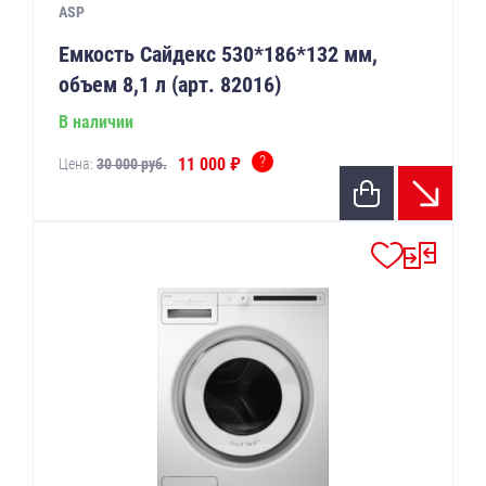
ASP
Емкость Сайдекс 530*186*132 мм,
объем 8,1 л (арт. 82016)
В наличии
?
11 000 ₽
Цена:
30 000 руб.