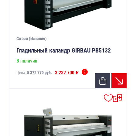
Girbau (Испания)
Гладильный каландр GIRBAU РВ5132
В наличии
?
3 232 700 ₽
Цена:
5 372 770 руб.