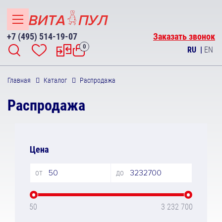
+7 (495) 514-19-07
Заказать звонок
0
RU
|
EN
Главная
Каталог
Распродажа
Распродажа
Цена
от
до
50
3 232 700