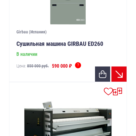
Girbau (Испания)
Сушильная машина GIRBAU ED260
В наличии
?
590 000 ₽
Цена:
850 000 руб.