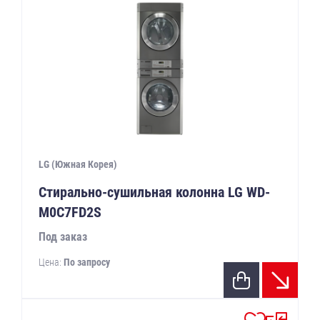
LG (Южная Корея)
Стирально-сушильная колонна LG WD-
M0C7FD2S
Под заказ
Цена:
По запросу