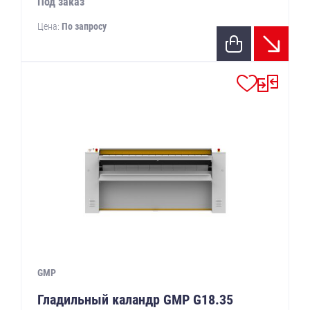
Под заказ
Цена:
По запросу
GMP
Гладильный каландр GMP G18.35