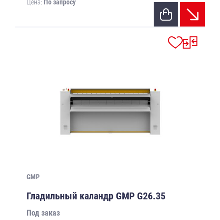
Цена:
По запросу
GMP
Гладильный каландр GMP G26.35
Под заказ