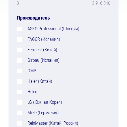
0
3 916 340
Производитель
ASKO Professional (Швеция)
FAGOR (Испания)
Fermest (Китай)
Girbau (Испания)
GMP
Haier (Китай)
Helen
LG (Южная Корея)
Miele (Германия)
ReinMaster (Китай, Россия)