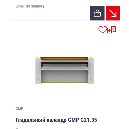
Цена:
По запросу
GMP
Гладильный каландр GMP G21.35